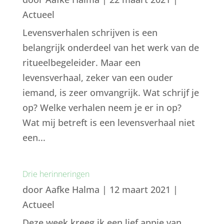
Actueel
Levensverhalen schrijven is een
belangrijk onderdeel van het werk van de
ritueelbegeleider. Maar een
levensverhaal, zeker van een ouder
iemand, is zeer omvangrijk. Wat schrijf je
op? Welke verhalen neem je er in op?
Wat mij betreft is een levensverhaal niet
een...
Drie herinneringen
door
Aafke Halma
|
12 maart 2021
|
Actueel
Deze week kreeg ik een lief appje van