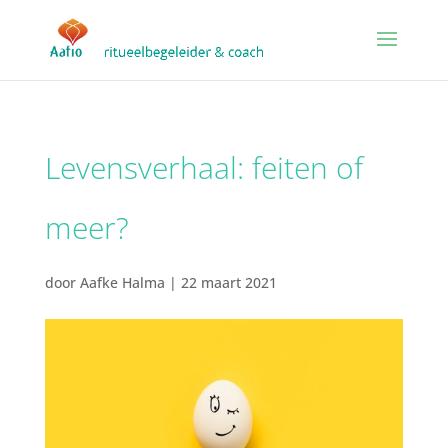
Levensverhaal: feiten of
meer?
door
Aafke Halma
|
22 maart 2021