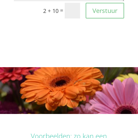
Verstuur
=
2 + 10
Voorbeelden: zo kan een