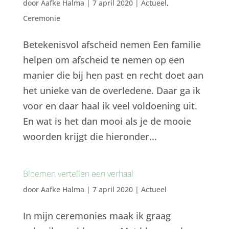
door
Aafke Halma
|
7 april 2020
|
Actueel
,
Ceremonie
Betekenisvol afscheid nemen Een familie
helpen om afscheid te nemen op een
manier die bij hen past en recht doet aan
het unieke van de overledene. Daar ga ik
voor en daar haal ik veel voldoening uit.
En wat is het dan mooi als je de mooie
woorden krijgt die hieronder...
Bloemen vertellen een verhaal
door
Aafke Halma
|
7 april 2020
|
Actueel
In mijn ceremonies maak ik graag