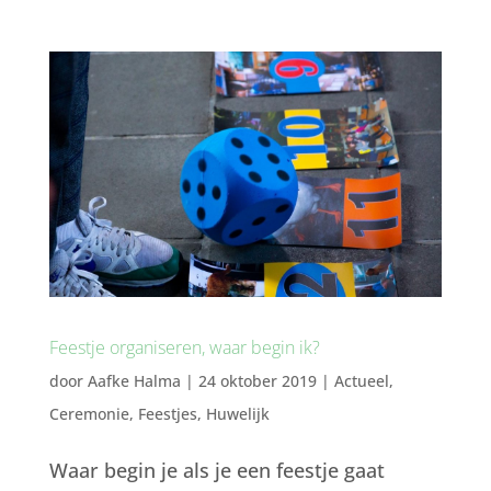
Feestje organiseren, waar begin ik?
door
Aafke Halma
|
24 oktober 2019
|
Actueel
,
Ceremonie
,
Feestjes
,
Huwelijk
Waar begin je als je een feestje gaat