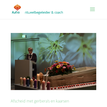
Afscheid met gerbera’s en kaarsen