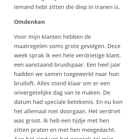
iemand hebt zitten die diep in tranen is.
Omdenken
Voor mijn klanten hebben de
maatregelen soms grote gevolgen. Deze
week sprak ik een hele verdrietige klant,
een aanstaand bruidspaar. Een heel jaar
hadden we samen toegewerkt naar hun
bruiloft. Alles stond klaar om er een
onvergetelijke dag van te maken. De
datum had speciale betekenis. En nu kon
het allemaal niet doorgaan. Het verdriet
was groot. Ik heb een tijdje met hen
zitten praten en met hen meegedacht.
Aan het eind van het gesprek zei mijn